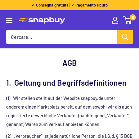
Dritto
✓ Consegna gratuita | ✓ Pagamento sicuro
al
0
Snapbuy
contenuto
AGB
1. Geltung und Begriffsdefinitionen
(1) Wir stellen stellt auf der Website snapbuy.de unter
anderem einen Marktplatz bereit, auf dem sowohl wir als auch
registrierte gewerbliche Verkäufer (nachfolgend „Verkäufer“
genannt) Waren zum Verkauf anbieten können.
(2) „Verbraucher“ ist jede natürliche Person, die i.S.d. § 13 BGB