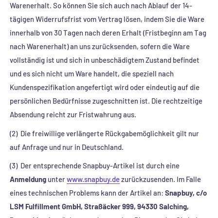
Warenerhalt. So können Sie sich auch nach Ablauf der 14-
tägigen Widerrufsfrist vom Vertrag lösen, indem Sie die Ware
innerhalb von 30 Tagen nach deren Erhalt (Fristbeginn am Tag
nach Warenerhalt) an uns zurücksenden, sofern die Ware
vollständig ist und sich in unbeschädigtem Zustand befindet
und es sich nicht um Ware handelt, die speziell nach
Kundenspezifikation angefertigt wird oder eindeutig auf die
persönlichen Bedürfnisse zugeschnitten ist. Die rechtzeitige
Absendung reicht zur Fristwahrung aus.
(2) Die freiwillige verlängerte Rückgabemöglichkeit gilt nur
auf Anfrage und nur in Deutschland.
(3) Der entsprechende Snapbuy-Artikel ist durch eine
Anmeldung
unter
www.snapbuy.de
zurückzusenden. Im Falle
eines technischen Problems kann der Artikel an:
Snapbuy, c/o
LSM Fulfillment GmbH, Straßäcker 999, 94330 Salching,