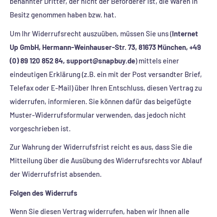
benannter Dritter, der nicht der Beförderer ist, die Waren in
Besitz genommen haben bzw. hat.
Um Ihr Widerrufsrecht auszuüben, müssen Sie uns (
Internet
Up GmbH, Hermann-Weinhauser-Str. 73, 81673 München, +49
(0) 89 120 852 84, support@snapbuy.de
) mittels einer
eindeutigen Erklärung (z.B. ein mit der Post versandter Brief,
Telefax oder E-Mail) über Ihren Entschluss, diesen Vertrag zu
widerrufen, informieren. Sie können dafür das beigefügte
Muster-Widerrufsformular verwenden, das jedoch nicht
vorgeschrieben ist.
Zur Wahrung der Widerrufsfrist reicht es aus, dass Sie die
Mitteilung über die Ausübung des Widerrufsrechts vor Ablauf
der Widerrufsfrist absenden.
Folgen des Widerrufs
Wenn Sie diesen Vertrag widerrufen, haben wir Ihnen alle